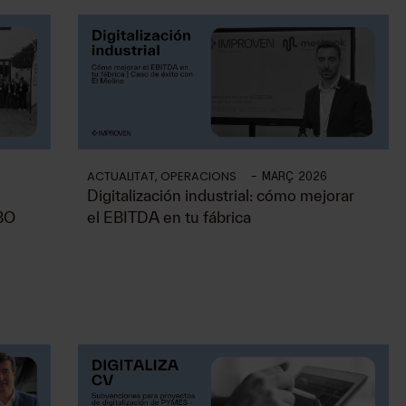
ACTUALITAT
,
OPERACIONS
-
MARÇ 2026
Digitalización industrial: cómo mejorar
IBO
el EBITDA en tu fábrica