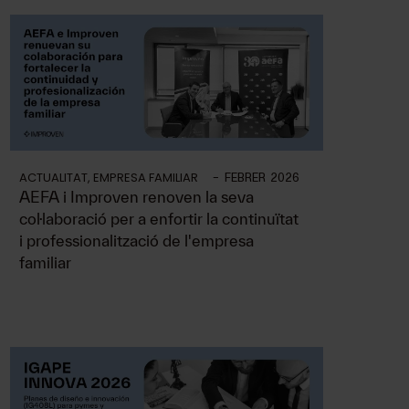
ACTUALITAT
,
EMPRESA FAMILIAR
-
FEBRER 2026
AEFA i Improven renoven la seva
col·laboració per a enfortir la continuïtat
i professionalització de l'empresa
familiar