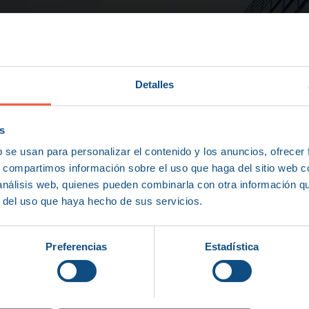
Detalles
s
b se usan para personalizar el contenido y los anuncios, ofrecer
s, compartimos información sobre el uso que haga del sitio web 
 análisis web, quienes pueden combinarla con otra información q
r del uso que haya hecho de sus servicios.
Preferencias
Estadística