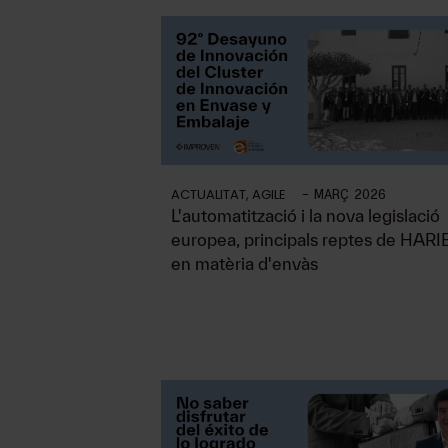
ACTUALITAT
,
AGILE
-
MARÇ 2026
L'automatització i la nova legislació
europea, principals reptes de HAR
en matèria d'envàs