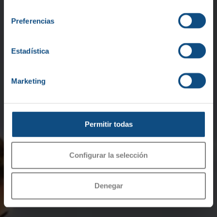
consentimiento
Preferencias
Estadística
HABLEMOS
Marketing
Permitir todas
Configurar la selección
Denegar