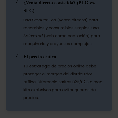
✓
¿Venta directa o asistida? (PLG vs.
SLG)
Usa
Product-Led
(venta directa) para
recambios y consumibles simples. Usa
Sales-Led
(web como captación) para
maquinaria y proyectos complejos.
✓
El precio crítico
Tu estrategia de precios online debe
proteger el margen del distribuidor
offline. Diferencia tarifas B2B/B2C o crea
kits exclusivos para evitar guerras de
precios.