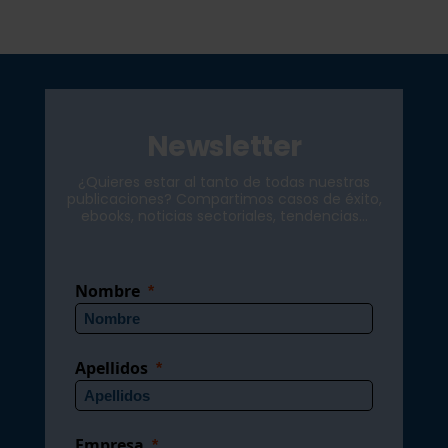
Newsletter
¿Quieres estar al tanto de todas nuestras
publicaciones? Compartimos casos de éxito,
ebooks, noticias sectoriales, tendencias...
Nombre
Apellidos
Empresa