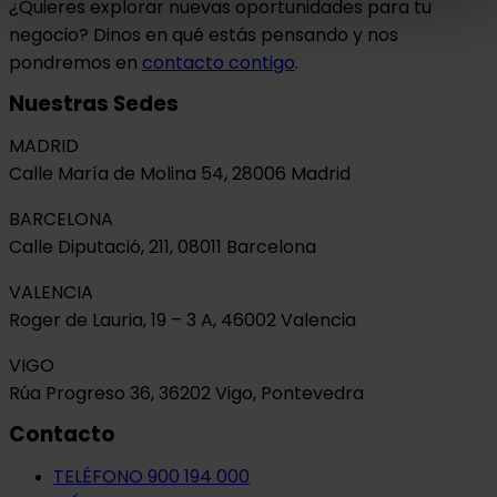
¿Quieres explorar nuevas oportunidades para tu
negocio? Dinos en qué estás pensando y nos
pondremos en
contacto contigo
.
Nuestras Sedes
MADRID
Calle María de Molina 54, 28006 Madrid
BARCELONA
Calle Diputació, 211, 08011 Barcelona
VALENCIA
Roger de Lauria, 19 – 3 A, 46002 Valencia
VIGO
Rúa Progreso 36, 36202 Vigo, Pontevedra
Contacto
TELÉFONO 900 194 000