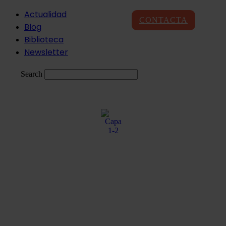
Ir
Actualidad
CONTACTA
al
Blog
contenido
Biblioteca
Newsletter
Search
ESP