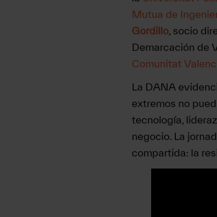
Mutua de Ingenie
Gordillo
, socio di
Demarcación de V
Comunitat Valenc
La DANA evidenció
extremos no puede
tecnología, lidera
negocio. La jornad
compartida: la res