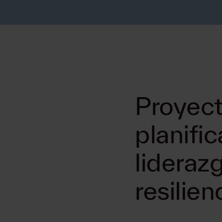
Proyect
planific
liderazg
resilie