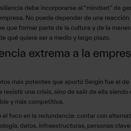
resiliencia debe incorporarse al “mindset” de ge
 empresa. No puede depender de una reacción
ene que formar parte de la cultura y de la maner
de qué quiere ser a medio y largo plazo.
iencia extrema a la empre
os más potentes que aportó Sergio fue el de la
e resistir una crisis, sino de salir de ella sie
able y más competitiva.
o el foco en la redundancia: contar con alterna
ología, datos, infraestructuras, personas clav