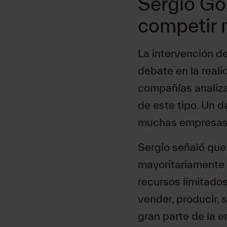
Sergio Gor
competir 
La intervención de
debate en la real
compañías analiza
de este tipo. Un da
muchas empresas 
Sergio señaló que
mayoritariamente
recursos limitados
vender, producir, 
gran parte de la e