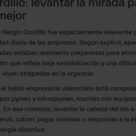
dillo: levantar la mirada p
mejor
 Sergio Gordillo fue especialmente relevante p
idad diaria de las empresas. Según explicó, ap
das estaban realmente preparadas para afron
to que refleja baja sensibilización y una dificu
viven atrapadas en la urgencia.
 el tejido empresarial valenciano está compue
 por pymes y micropymes, muchas con equipos
. En ese contexto, levantar la cabeza del día a 
servir, cobrar, pagar nóminas o responder a la 
nergía directiva.