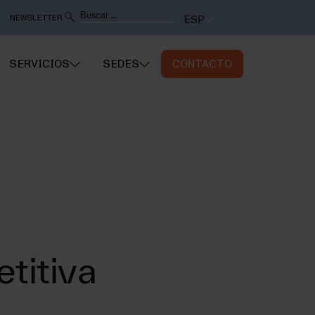
NEWSLETTER
ESP
SERVICIOS
SEDES
CONTACTO
etitiva