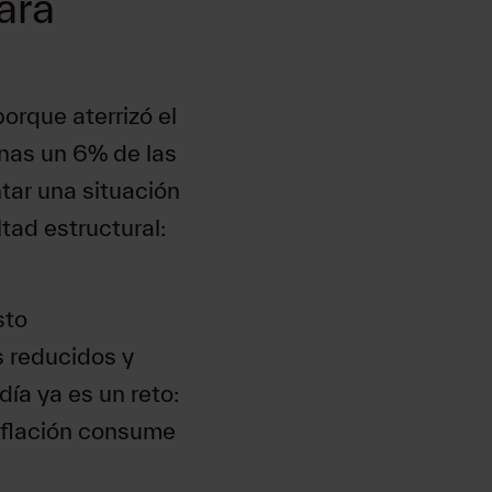
ara
orque aterrizó el
enas un 6% de las
tar una situación
ltad estructural:
sto
 reducidos y
día ya es un reto:
inflación consume