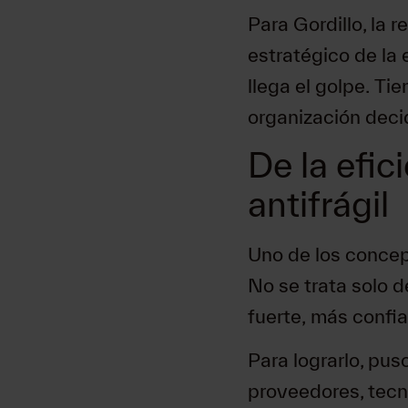
Para Gordillo, la 
estratégico de la
llega el golpe. Ti
organización deci
De la efic
antifrágil
Uno de los concept
No se trata solo d
fuerte, más confi
Para lograrlo, pus
proveedores, tecn