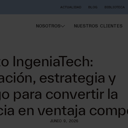
ACTUALIDAD
BLOG
BIBLIOTECA
NOSOTROS
NUESTROS CLIENTES
o IngeniaTech:
ación, estrategia y
o para convertir la
ncia en ventaja comp
JUNIO 9, 2026