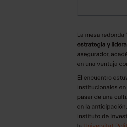
La mesa redonda 
estrategia y lider
asegurador, académ
en una ventaja co
El encuentro est
Institucionales e
pasar de una cultu
en la anticipación
Instituto de Inves
la
Universitat Pol