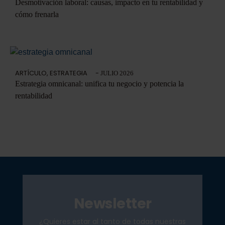
Desmotivación laboral: causas, impacto en tu rentabilidad y
cómo frenarla
ARTÍCULO
,
ESTRATEGIA
-
JULIO 2026
Estrategia omnicanal: unifica tu negocio y potencia la
rentabilidad
Newsletter
¿Quieres estar al tanto de todas nuestras