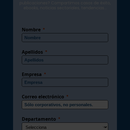
publicaciones? Compartimos casos de éxito,
ebooks, noticias sectoriales, tendencias...
Nombre
Apellidos
Empresa
Correo electrónico
Departamento