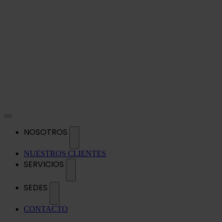
NOSOTROS
NUESTROS CLIENTES
SERVICIOS
SEDES
CONTACTO