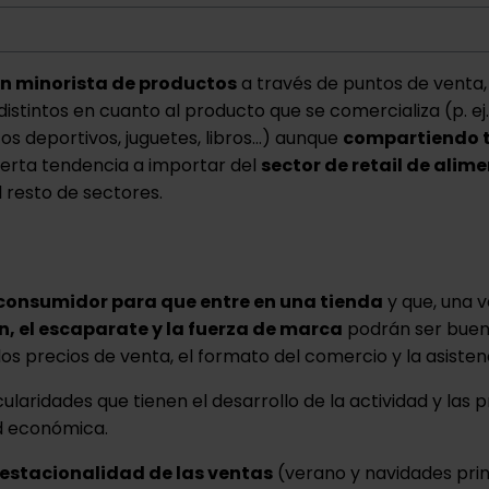
ón minorista de productos
a través de puntos de venta, 
tintos en cuanto al producto que se comercializa (p. ej. 
 deportivos, juguetes, libros…) aunque
compartiendo t
ierta tendencia a importar del
sector de retail de alim
l resto de sectores.
consumidor para que entre en una tienda
y que, una v
n, el escaparate y la fuerza de marca
podrán ser buen
los precios de venta, el formato del comercio y la asisten
ularidades que tienen el desarrollo de la actividad y las 
ad económica.
estacionalidad de las ventas
(verano y navidades prin