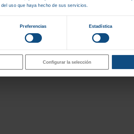
r del uso que haya hecho de sus servicios.
itividad en el sect
Preferencias
Estadística
Configurar la selección