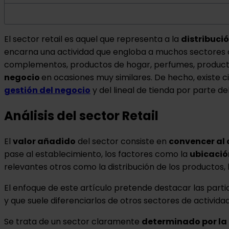
El sector retail es aquel que representa a la
distribuci
encarna una actividad que engloba a muchos sectores dis
complementos, productos de hogar, perfumes, productos
negocio
en ocasiones muy similares. De hecho, existe c
gestión del negocio
y del lineal de tienda por parte de
Análisis del sector Retail
El
valor añadido
del sector consiste en
convencer al 
pase al establecimiento, los factores como la
ubicació
relevantes otros como la distribución de los productos, 
El enfoque de este artículo pretende destacar las partic
y que suele diferenciarlos de otros sectores de activid
Se trata de un sector claramente
determinado por la 