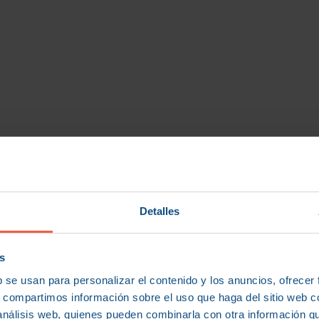
Detalles
s
b se usan para personalizar el contenido y los anuncios, ofrecer
s, compartimos información sobre el uso que haga del sitio web 
 análisis web, quienes pueden combinarla con otra información q