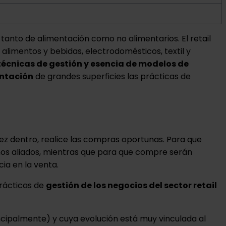
tanto de alimentación como no alimentarios. El retail
alimentos y bebidas, electrodomésticos, textil y
écnicas de gestión y esencia de modelos de
entación
de grandes superficies las prácticas de
ez dentro, realice las compras oportunas. Para que
os aliados, mientras que para que compre serán
cia en la venta.
prácticas de
gestión de los negocios del sector retail
cipalmente) y cuya evolución está muy vinculada al