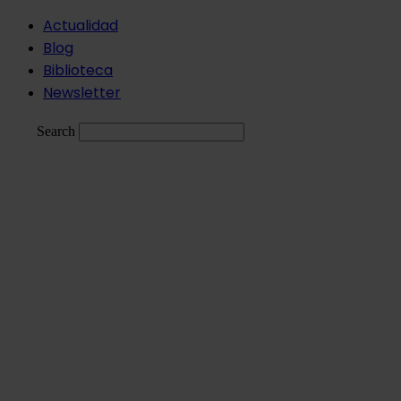
Ir
Actualidad
al
Blog
contenido
Biblioteca
Newsletter
Search
ESP