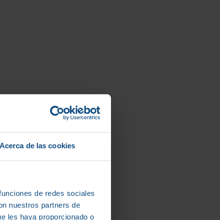
Acerca de las cookies
 funciones de redes sociales
con nuestros partners de
ue les haya proporcionado o