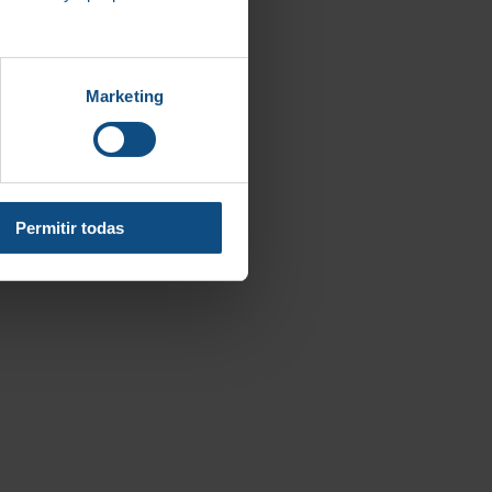
or retail
Marketing
Permitir todas