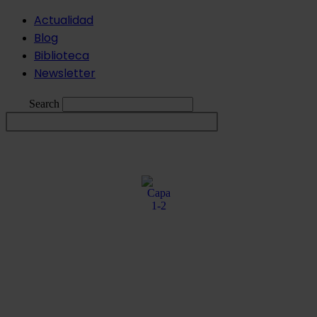
Ir
Actualidad
al
Blog
contenido
Biblioteca
Newsletter
Search
ESP