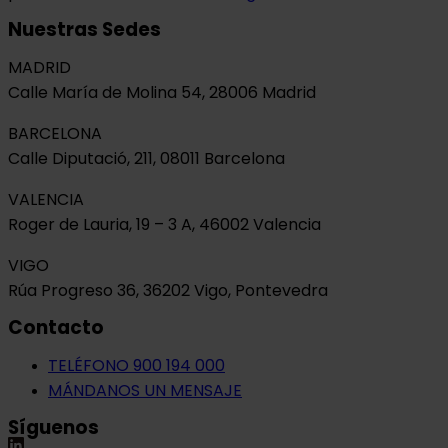
Nuestras Sedes
MADRID
Calle María de Molina 54, 28006 Madrid
BARCELONA
Calle Diputació, 211, 08011 Barcelona
VALENCIA
Roger de Lauria, 19 – 3 A, 46002 Valencia
VIGO
Rúa Progreso 36, 36202 Vigo, Pontevedra
Contacto
TELÉFONO 900 194 000
MÁNDANOS UN MENSAJE
Síguenos