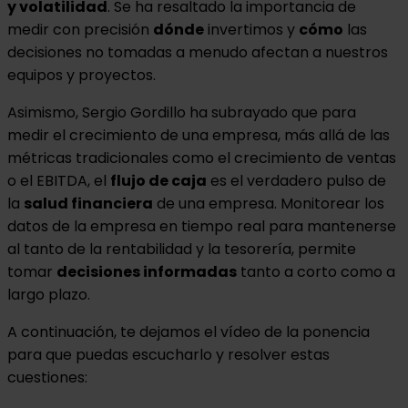
y volatilidad
. Se ha resaltado la importancia de
medir con precisión
dónde
invertimos y
cómo
las
decisiones no tomadas a menudo afectan a nuestros
equipos y proyectos.
Asimismo, Sergio Gordillo ha subrayado que para
medir el crecimiento de una empresa, más allá de las
métricas tradicionales como el crecimiento de ventas
o el EBITDA, el
flujo de caja
es el verdadero pulso de
la
salud financiera
de una empresa. Monitorear los
datos de la empresa en tiempo real para mantenerse
al tanto de la rentabilidad y la tesorería, permite
tomar
decisiones informadas
tanto a corto como a
largo plazo.
A continuación, te dejamos el vídeo de la ponencia
para que puedas escucharlo y resolver estas
cuestiones: