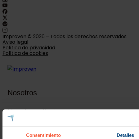
Improven © 2026 – Todos los derechos reservados
Aviso legal
Política de privacidad
Política de cookies
Nosotros
Nuestros clientes
Servicios
Consentimiento
Detalles