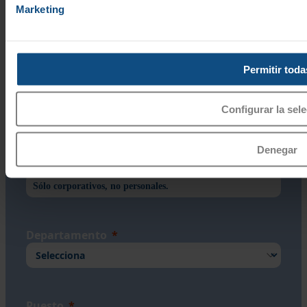
Marketing
Apellidos
Permitir toda
Empresa
Configurar la sel
Denegar
Correo electrónico
Departamento
Puesto