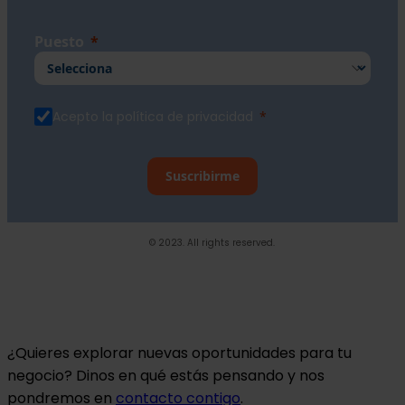
Puesto
Acepto la política de privacidad
Suscribirme
© 2023. All rights reserved.
¿Quieres explorar nuevas oportunidades para tu
negocio? Dinos en qué estás pensando y nos
pondremos en
contacto contigo
.