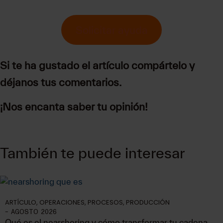
Solicitar ayuda
Si te ha gustado el artículo compártelo y
déjanos tus comentarios.
¡Nos encanta saber tu opinión!
También te puede interesar
ARTÍCULO
,
OPERACIONES
,
PROCESOS
,
PRODUCCIÓN
-
AGOSTO 2026
Qué es el nearshoring y cómo transformar tu cadena