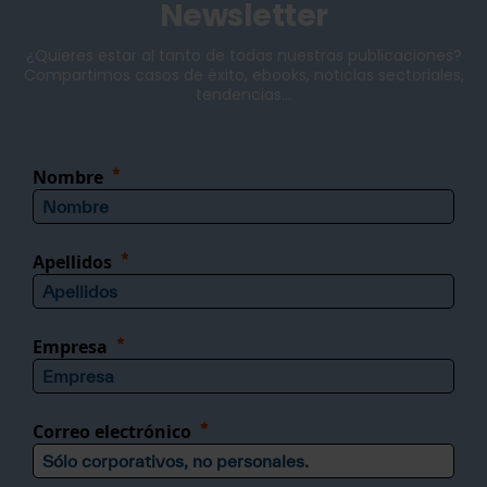
Newsletter
¿Quieres estar al tanto de todas nuestras publicaciones?
Compartimos casos de éxito, ebooks, noticias sectoriales,
tendencias...
Nombre
Apellidos
Empresa
Correo electrónico