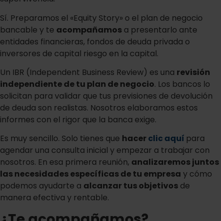
Sí. Preparamos el «Equity Story» o el plan de negocio
bancable y te
acompañamos
a presentarlo ante
entidades financieras, fondos de deuda privada o
inversores de capital riesgo en la capital.
Un IBR (Independent Business Review) es una
revisión
independiente de tu plan de negocio
. Los bancos lo
solicitan para validar que tus previsiones de devolución
de deuda son realistas. Nosotros elaboramos estos
informes con el rigor que la banca exige.
Es muy sencillo. Solo tienes que
hacer
clic aquí
para
agendar una consulta inicial y empezar a trabajar con
nosotros. En esa primera reunión,
analizaremos juntos
las necesidades específicas de tu empresa
y cómo
podemos ayudarte a
alcanzar tus objetivos
de
manera efectiva y rentable.
¿Te acompañamos?