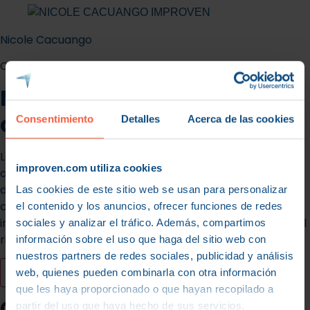
Nicole Cacuango
Consultora
Metodología: las finanzas
al servicio del negocio
Consentimiento
Detalles
Acerca de las cookies
Las finanzas no pueden ir por un lado y el negocio por
improven.com utiliza cookies
otro. Nuestra metodología integra la visión operativa y
de mercado con la realidad económica. Trabajamos
Las cookies de este sitio web se usan para personalizar
codo con codo con el equipo directivo en Madrid para
el contenido y los anuncios, ofrecer funciones de redes
implantar una cultura de rigor, anticipación y control del
sociales y analizar el tráfico. Además, compartimos
riesgo.
información sobre el uso que haga del sitio web con
nuestros partners de redes sociales, publicidad y análisis
MEJORA TU RENTABILIDAD AHORA
web, quienes pueden combinarla con otra información
que les haya proporcionado o que hayan recopilado a
Cómo trabajamos las
partir del uso que haya hecho de sus servicios.