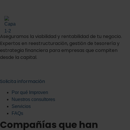
Consultoría financiera
en Madrid
Aseguramos la viabilidad y rentabilidad de tu negocio.
Expertos en reestructuración, gestión de tesorería y
estrategia financiera para empresas que compiten
desde la capital.
Solicita información
Por qué Improven
Nuestros consultores
Servicios
FAQs
Compañías que han