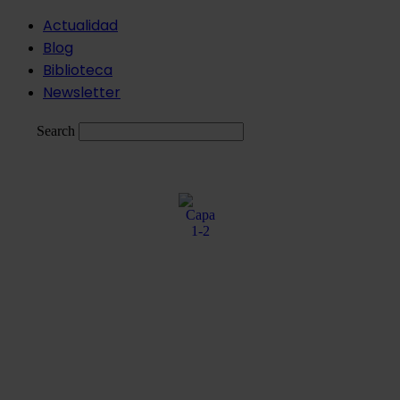
Ir
Actualidad
al
Blog
contenido
Biblioteca
Newsletter
Search
ESP