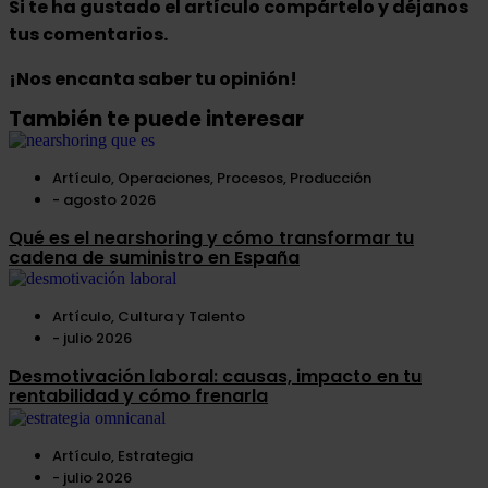
Si te ha gustado el artículo compártelo y déjanos
tus comentarios.
¡Nos encanta saber tu opinión!
También te puede interesar
Artículo
,
Operaciones
,
Procesos
,
Producción
-
agosto 2026
Qué es el nearshoring y cómo transformar tu
cadena de suministro en España
Artículo
,
Cultura y Talento
-
julio 2026
Desmotivación laboral: causas, impacto en tu
rentabilidad y cómo frenarla
Artículo
,
Estrategia
-
julio 2026