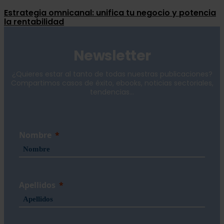
Estrategia omnicanal: unifica tu negocio y potencia
la rentabilidad
Newsletter
¿Quieres estar al tanto de todas nuestras publicaciones?
Compartimos casos de éxito, ebooks, noticias sectoriales,
tendencias...
Nombre
Apellidos