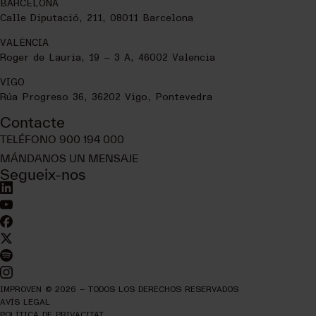
BARCELONA
Calle Diputació, 211, 08011 Barcelona
VALÈNCIA
Roger de Lauria, 19 – 3 A, 46002 Valencia
VIGO
Rúa Progreso 36, 36202 Vigo, Pontevedra
Contacte
TELÉFONO 900 194 000
MÁNDANOS UN MENSAJE
Segueix-nos
IMPROVEN © 2026 – TODOS LOS DERECHOS RESERVADOS
AVÍS LEGAL
POLÍTICA DE PRIVACITAT