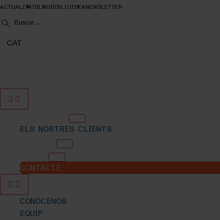
ACTUALITAT
BLOG
BIBLIOTECA
NEWSLETTER
CAT
NOSALTRES
ELS NOSTRES CLIENTS
SERVEIS
SEDES
CONTACTE
CONÓCENOS
EQUIP