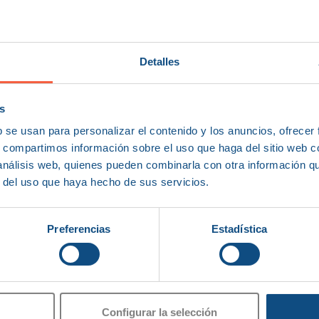
Detalles
s
b se usan para personalizar el contenido y los anuncios, ofrecer
s, compartimos información sobre el uso que haga del sitio web 
 análisis web, quienes pueden combinarla con otra información q
r del uso que haya hecho de sus servicios.
Preferencias
Estadística
Configurar la selección