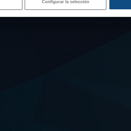
Configurar la selección