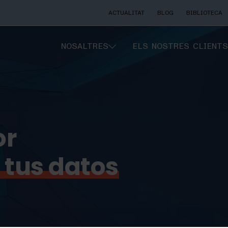
ACTUALITAT
BLOG
BIBLIOTECA
NOSALTRES
ELS NOSTRES CLIENTS
or
tus
datos