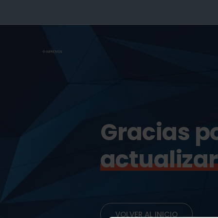
Gracias
p
actualizar
VOLVER AL INICIO