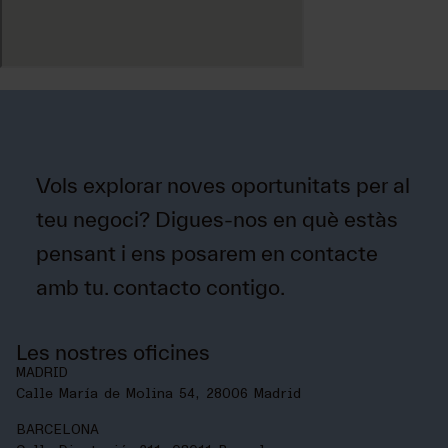
Vols explorar noves oportunitats per al
teu negoci? Digues-nos en què estàs
pensant i ens posarem en contacte
amb tu.
contacto contigo
.
Les nostres oficines
MADRID
Calle María de Molina 54, 28006 Madrid
BARCELONA