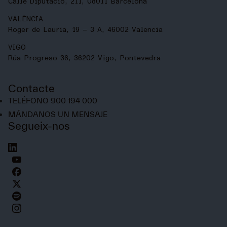
Calle Diputació, 211, 08011 Barcelona
VALÈNCIA
Roger de Lauria, 19 – 3 A, 46002 Valencia
VIGO
Rúa Progreso 36, 36202 Vigo, Pontevedra
Contacte
TELÉFONO 900 194 000
MÁNDANOS UN MENSAJE
Segueix-nos